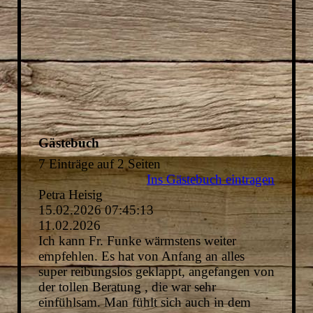
Gästebuch
7 Einträge auf 2 Seiten
Ins Gästebuch eintragen
Petra Heisig
15.02.2026
07:45:13
11.02.2026
Ich kann Fr. Funke wärmstens weiter
empfehlen. Es hat von Anfang an alles
super reibungslos geklappt, angefangen von
der tollen Beratung , die war sehr
einfühlsam. Man fühlt sich auch in dem