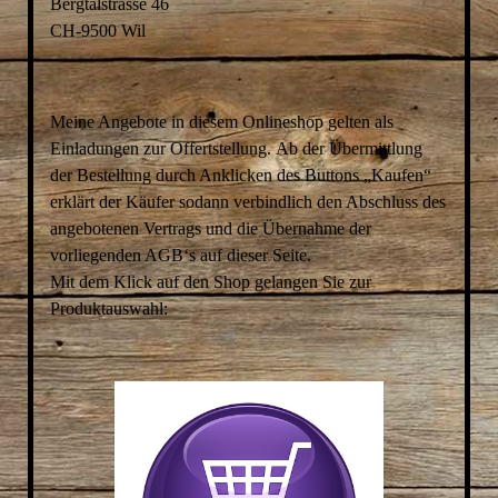
Bergtalstrasse 46
CH-9500 Wil
Meine Angebote in diesem Onlineshop gelten als
Einladungen zur Offertstellung. Ab der Übermittlung
der Bestellung durch Anklicken des Buttons „Kaufen“
erklärt der Käufer sodann verbindlich den Abschluss des
angebotenen Vertrags und die Übernahme der
vorliegenden AGB‘s auf dieser Seite.
Mit dem Klick auf den Shop gelangen Sie zur
Produktauswahl: